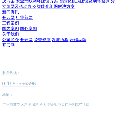
决方案
安全无线网络建设方案
智能化机房建设及动环监测
分
支组网及移动办公
智能化组网解决方案
新闻资讯
开云网
行业新闻
工程案例
国内案例
国外案例
关于我们
公司简介
开云网
荣誉资质
发展历程
合作品牌
开云网
开云网
服务热线：
020-87566596
地址：
广州市萝岗区科学城科学大道绿地中央广场E栋2716室
版权所有：开云网
SEO标签