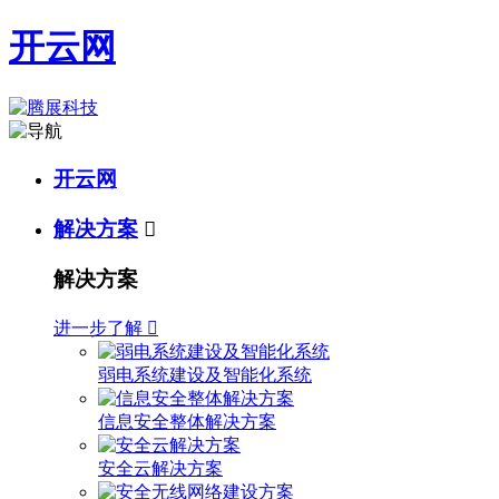
开云网
开云网
解决方案

解决方案
进一步了解

弱电系统建设及智能化系统
信息安全整体解决方案
安全云解决方案