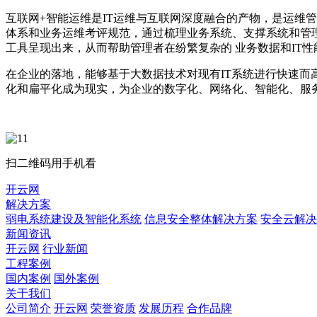
互联网+智能运维是IT运维与互联网深度融合的产物，是运维
体系和业务运维考评规范，通过梳理业务系统、支撑系统和管理
工具呈现出来，从而帮助管理者在纷繁复杂的 业务数据和IT
在企业的落地，能够基于大数据技术对现有IT系统进行快速而
化和扁平化成为现实，为企业的数字化、网络化、智能化、服
扫二维码用手机看
开云网
解决方案
弱电系统建设及智能化系统
信息安全整体解决方案
安全云解决
新闻资讯
开云网
行业新闻
工程案例
国内案例
国外案例
关于我们
公司简介
开云网
荣誉资质
发展历程
合作品牌