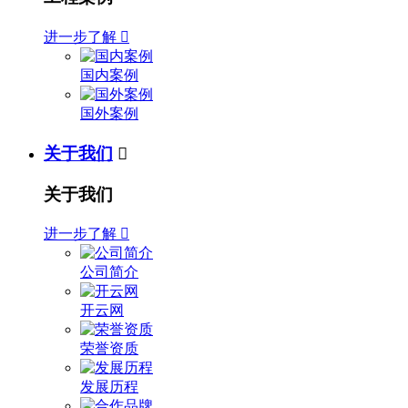
进一步了解

国内案例
国外案例
关于我们

关于我们
进一步了解

公司简介
开云网
荣誉资质
发展历程