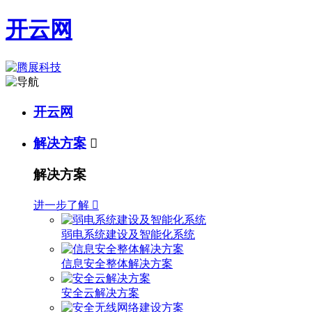
开云网
开云网
解决方案

解决方案
进一步了解

弱电系统建设及智能化系统
信息安全整体解决方案
安全云解决方案