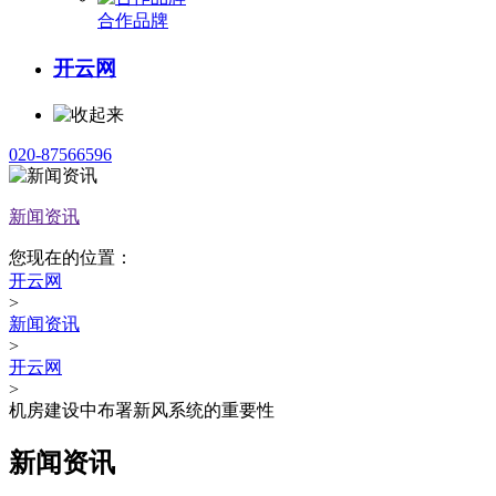
合作品牌
开云网
020-87566596
新闻资讯
您现在的位置：
开云网
>
新闻资讯
>
开云网
>
机房建设中布署新风系统的重要性
新闻资讯