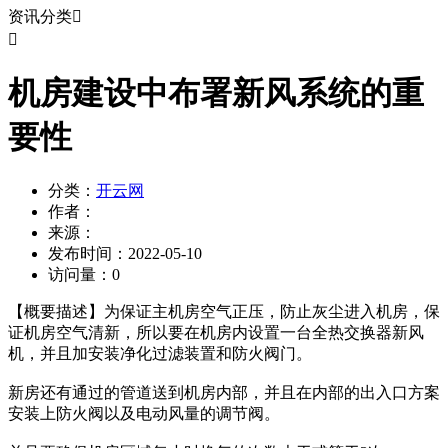
资讯分类


机房建设中布署新风系统的重
要性
分类：
开云网
作者：
来源：
发布时间：
2022-05-10
访问量：
0
【概要描述】
为保证主机房空气正压，防止灰尘进入机房，保
证机房空气清新，所以要在机房内设置一台全热交换器新风
机，并且加安装净化过滤装置和防火阀门。
新房还有通过的管道送到机房内部，并且在内部的出入口方案
安装上防火阀以及电动风量的调节阀。